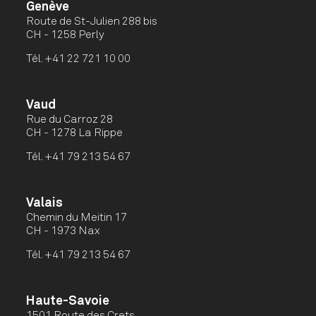
Genève
Route de St-Julien 288 bis
CH - 1258 Perly
Tél.
+41 22 721 10 00
Vaud
Rue du Carroz 28
CH - 1278 La Rippe
Tél.
+41 79 213 54 67
Valais
Chemin du Meitin 17
CH - 1973 Nax
Tél.
+41 79 213 54 67
Haute-Savoie
1501 Route des Crets