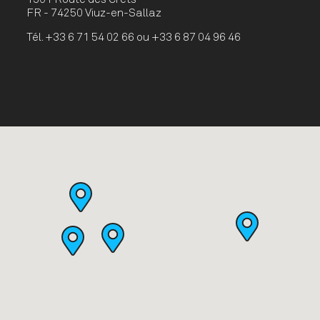
FR - 74250 Viuz-en-Sallaz
Tél.
+33 6 71 54 02 66 ou +33 6 87 04 96 46