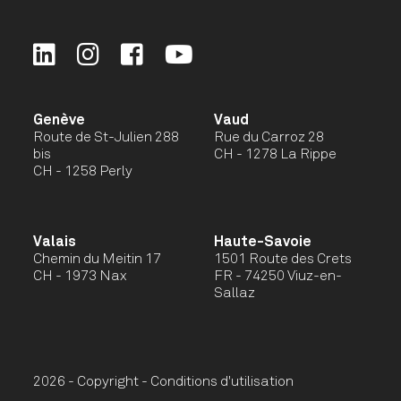
Genève
Vaud
Route de St-Julien 288
Rue du Carroz 28
bis
CH - 1278 La Rippe
CH - 1258 Perly
Valais
Haute-Savoie
Chemin du Meitin 17
1501 Route des Crets
CH - 1973 Nax
FR - 74250 Viuz-en-
Sallaz
2026 - Copyright -
Conditions d'utilisation