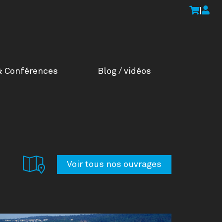
|
& Conférences
Blog / vidéos
Voir tous nos ouvrages