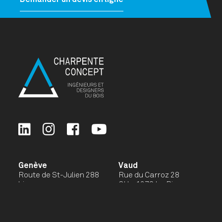
Genève
Vaud
Route de St-Julien 288
Rue du Carroz 28
bis
CH - 1278 La Rippe
CH - 1258 Perly