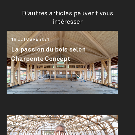
D'autres articles peuvent vous
intéresser
19 OCTOBRE 2021
La passion du bois selon
Charpente Concept
12 JANVIER 2021
Le rôle du bois dans la