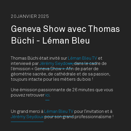
20 JANVIER 2025
Geneva Show avec Thomas
Büchi - Léman Bleu
Thomas Büchi était invité sur
Léman Bleu TV
et
interviewé par
Jérémy Seydoux
, dans le cadre de
l’émission « Geneva Show ». Afin de parler de
géométrie sacrée, de cathédrale et de sa passion,
toujours intacte pour les métiers du bois !
Une émission passionnante de 26 minutes que vous
pouvez retrouver
ici
.
Un grand merci à
Léman Bleu TV
pour l’invitation et à
Jérémy Seydoux
pour son grand professionnalisme !