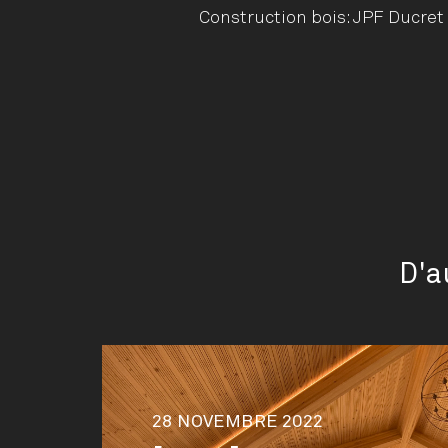
Construction bois: JPF Ducret
D'a
28 NOVEMBRE 2022