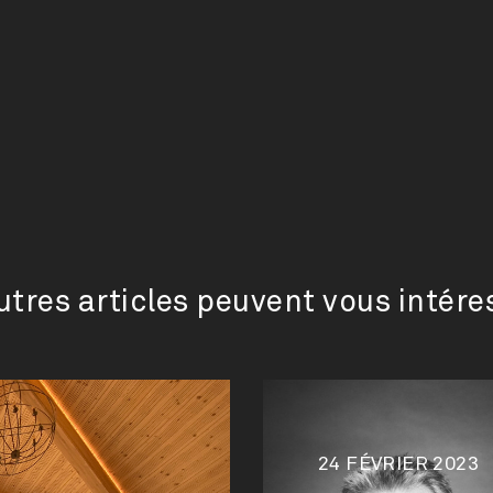
utres articles peuvent vous intére
24 FÉVRIER 2023