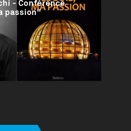
hi - Conférence
a passion"