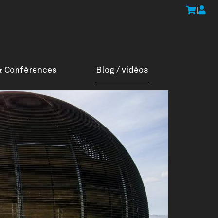
|
& Conférences
Blog / vidéos