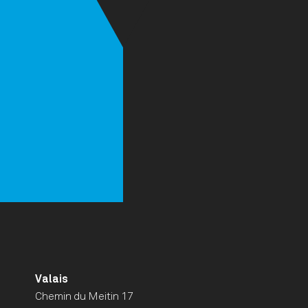
Valais
Chemin du Meitin 17