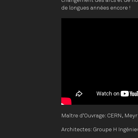
changement des arcs et de no
de longues années encore !
Maître d’Ouvrage: CERN, Meyr
Architectes: Groupe H Ingénie