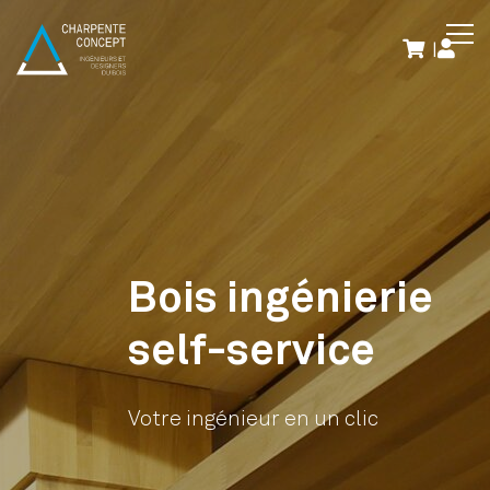
|
Bois ingénierie
self-service
Votre ingénieur en un clic