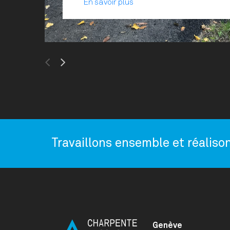
En savoir plus
Previous
Next
Travaillons ensemble et réalison
Genève