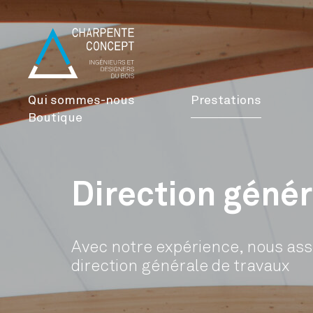
Qui sommes-nous
Prestations
Boutique
Direction génér
Avec notre expérience, nous ass
direction générale de travaux